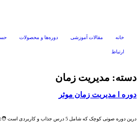
خانه
مقالات آموزشی
دوره‌ها و محصولات
حسا
ارتباط
دسته:
مدیریت زمان
دوره ا مدیریت زمان موثر
درین دوره صوتی کوچک که شامل 5 درس جذاب و کاربردی است 🧑‍💻، درین دوره روش های موثری مدیریت زمان و استفاده بهینه از وقت و انرژی و منابع خود را خواهی آموخت.🤩