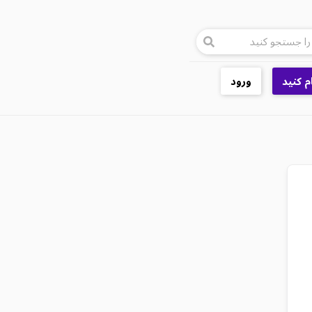
م کنید
ورود