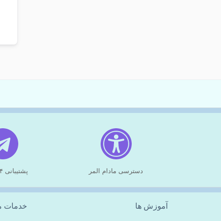
دسترسی مادام المر
پشتیبانی ۲۴ ساعته
آموزش ها
خدمات م