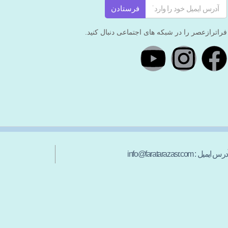
فرستادن
فراترازعصر را در شبکه های اجتماعی دنبال کنید.
رس ایمیل : info@faratarazasr.com