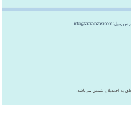
س ایمیل : info@faratarazasr.com
علق به احمدبلال شمس می‌باشد.