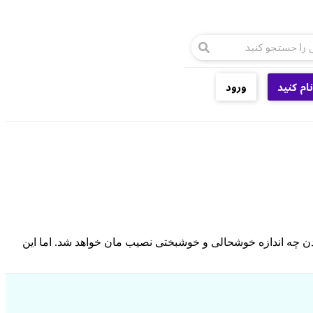
ام کنید
ورود
یدن چه اندازه خوشحالی و خوشبختی نصیب مان خواهد شد. اما این