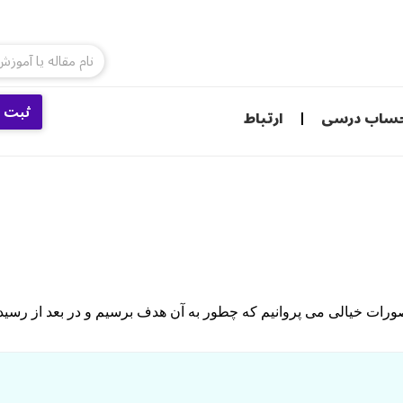
ثبت ن
ساب درسی
ارتباط
 تصورات خیالی می پروانیم که چطور به آن هدف برسیم و در بعد از رس