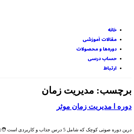
خانه
مقالات آموزشی
دوره‌ها و محصولات
حساب درسی
ارتباط
برچسب:
مدیریت زمان
دوره ا مدیریت زمان موثر
درین دوره صوتی کوچک که شامل 5 درس جذاب و کاربردی است 🧑‍💻، درین دوره روش های موثری مدیریت زمان و استفاده بهینه از وقت و انرژی و منابع خود را خواهی آموخت.🤩