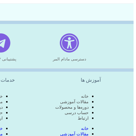
دسترسی مادام المر
پشتیبانی ۲۴ ساعته
آموزش ها
خدمات 
خانه
خا
مقالات آموزشی
مق
دوره‌ها و محصولات
دو
حساب درسی
حس
ارتباط
ار
خانه
خا
مقالات آموزشی
مق